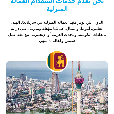
نحن نقدم خدمات استقدام العمالة
المنزلية
الدول التي نوفر منها العمالة المنزلية من سريلانكا، الهند،
الفلبين، أثيوبيا، والنيبال. عمالتنا مؤهلة ومدربة، على دراية
بالعادات الكويتية، وتتحدث العربية أو الإنجليزية، مع عقد عمل
سنتين وكفالة 6 أشهر.