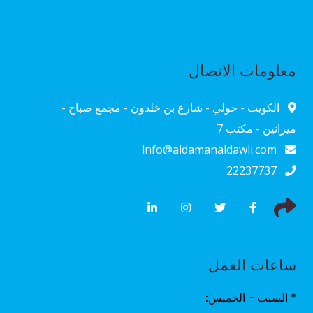
معلومات الاتصال
الكويت - حولي - شارع بن خلدون - مجمع صباح -
ميزانين - مكتب 7
info@aldamanaldawli.com
22237737
ساعات العمل
* السبت - الخميس: