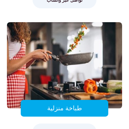
طباخة منزلية