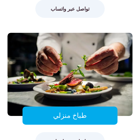
تواصل عبر واتساب
طباخ منزلي