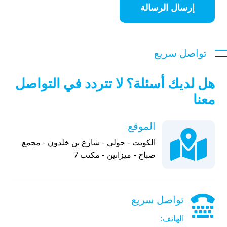
إرسال الرسالة
تواصل سريع
هل لديك أسئلة؟ لا تتردد في التواصل
معنا
الموقع
الكويت - حولي - شارع بن خلدون - مجمع
صباح - ميزانين - مكتب 7
تواصل سريع
الهاتف: