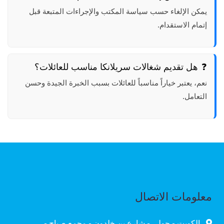
يمكن الإلغاء حسب سياسة المكتب والإجراءات المتبعة قبل
إتمام الاستقدام.
هل تقديم شغالات سريلانكا مناسب للعائلات؟
نعم، يعتبر خياراً مناسباً للعائلات بسبب الخبرة الجيدة وحسن
التعامل.
معلومات الاتصال
الكويت - حولي - شارع بن خلدون - مجمع صباح -