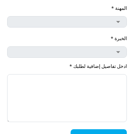
المهنة *
الخبرة *
ادخل تفاصيل إضافية لطلبك *