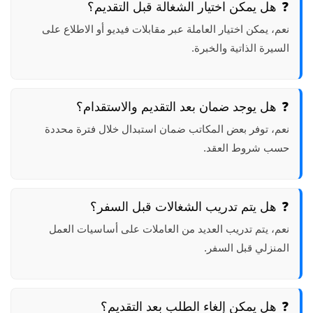
هل يمكن اختيار الشغالة قبل التقديم؟
نعم، يمكن اختيار العاملة عبر مقابلات فيديو أو الاطلاع على
السيرة الذاتية والخبرة.
هل يوجد ضمان بعد التقديم والاستقدام؟
نعم، توفر بعض المكاتب ضمان استبدال خلال فترة محددة
حسب شروط العقد.
هل يتم تدريب الشغالات قبل السفر؟
نعم، يتم تدريب العديد من العاملات على أساسيات العمل
المنزلي قبل السفر.
هل يمكن إلغاء الطلب بعد التقديم؟