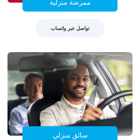
ممرضة منزلية
تواصل عبر واتساب
سائق منزلي