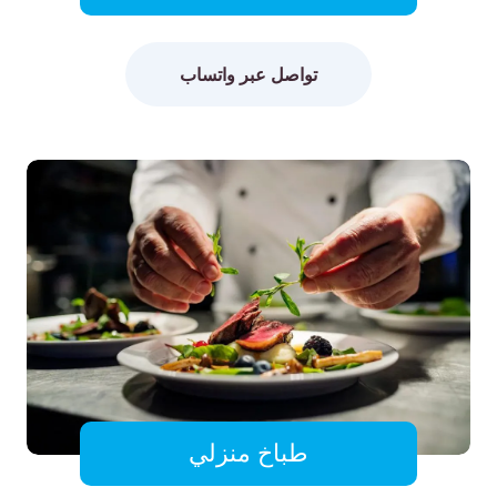
تواصل عبر واتساب
طباخ منزلي