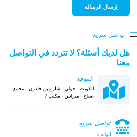
إرسال الرسالة
تواصل سريع
هل لديك أسئلة؟ لا تتردد في التواصل
معنا
الموقع
الكويت - حولي - شارع بن خلدون - مجمع
صباح - ميزانين - مكتب 7
تواصل سريع
الهاتف: