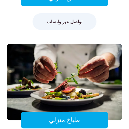
تواصل عبر واتساب
طباخ منزلي