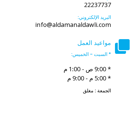
22237737
البريد الإلكتروني:
info@aldamanaldawli.com
مواعيد العمل
* السبت - الخميس:
* 9:00 ص - 1:00 م
* 5:00 م - 9:00 م
الجمعة : مغلق
أفضل مكتب خدم في الكويت
أفضل مكتب خدم الفروانية
مجمع