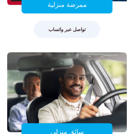
ممرضة منزلية
تواصل عبر واتساب
سائق منزلي