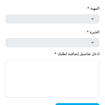
المهنة *
الخبرة *
ادخل تفاصيل إضافية لطلبك *