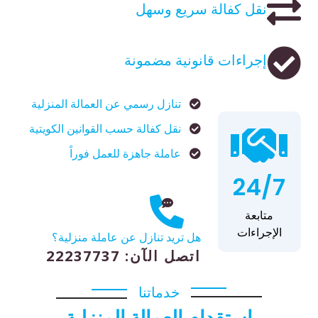
نقل كفالة سريع وسهل
إجراءات قانونية مضمونة
تنازل رسمي عن العمالة المنزلية
نقل كفالة حسب القوانين الكويتية
عاملة جاهزة للعمل فوراً
24/7
متابعة
الإجراءات
هل تريد تنازل عن عاملة منزلية؟
اتصل الآن: 22237737
خدماتنا
استقدام العمالة المنزلية