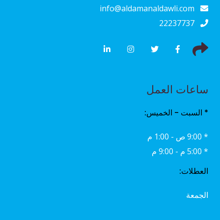
info@aldamanaldawli.com
22237737
ساعات العمل
* السبت - الخميس:
* 9:00 ص - 1:00 م
* 5:00 م - 9:00 م
العطلات:
الجمعة