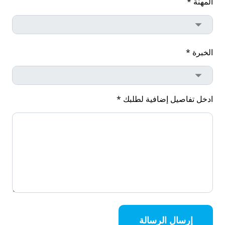
المهنة *
الخبرة *
ادخل تفاصيل إضافية لطلبك *
إرسال الرسالة