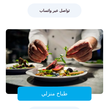
تواصل عبر واتساب
طباخ منزلي