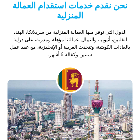
نحن نقدم خدمات استقدام العمالة
المنزلية
الدول التي نوفر منها العمالة المنزلية من سريلانكا، الهند،
الفلبين، أثيوبيا، والنيبال. عمالتنا مؤهلة ومدربة، على دراية
بالعادات الكويتية، وتتحدث العربية أو الإنجليزية، مع عقد عمل
سنتين وكفالة 6 أشهر.