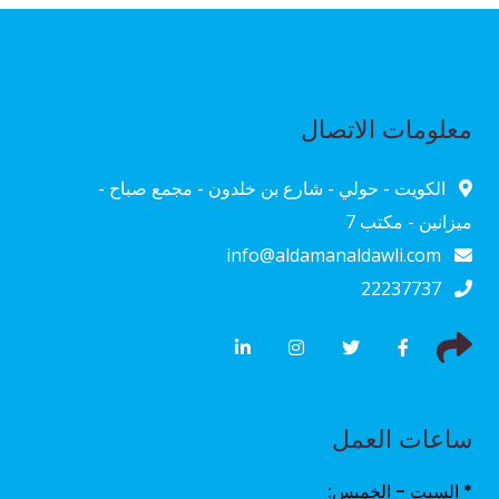
معلومات الاتصال
الكويت - حولي - شارع بن خلدون - مجمع صباح -
ميزانين - مكتب 7
info@aldamanaldawli.com
22237737
ساعات العمل
* السبت - الخميس: