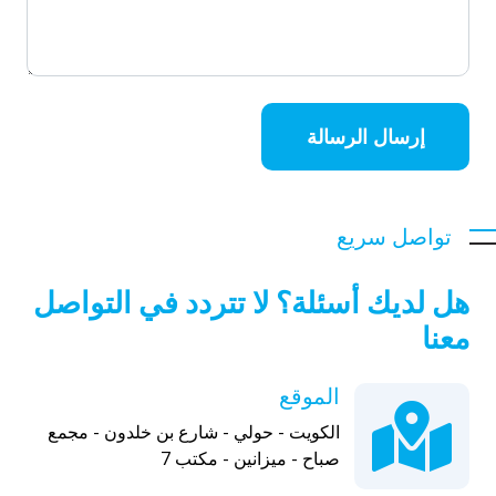
إرسال الرسالة
تواصل سريع
هل لديك أسئلة؟ لا تتردد في التواصل
معنا
الموقع
الكويت - حولي - شارع بن خلدون - مجمع
صباح - ميزانين - مكتب 7