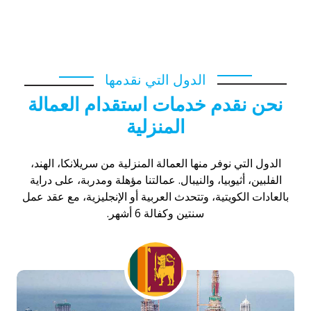
عن عمل سائق في الكويت
راتب سائق شاحنة في الكويت
سائق
توصيل الكويت
سائق خاص للتنازل هندي
الدول التي نقدمها
نحن نقدم خدمات استقدام العمالة
المنزلية
الدول التي نوفر منها العمالة المنزلية من سريلانكا، الهند،
الفلبين، أثيوبيا، والنيبال. عمالتنا مؤهلة ومدربة، على دراية
بالعادات الكويتية، وتتحدث العربية أو الإنجليزية، مع عقد عمل
سنتين وكفالة 6 أشهر.