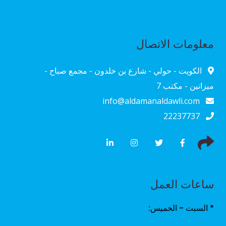
معلومات الاتصال
الكويت - حولي - شارع بن خلدون - مجمع صباح -
ميزانين - مكتب 7
info@aldamanaldawli.com
22237737
ساعات العمل
* السبت - الخميس: