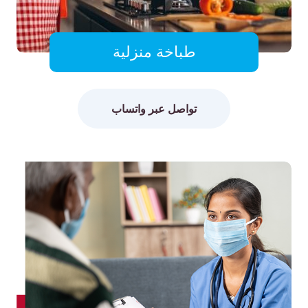
طباخة منزلية
تواصل عبر واتساب