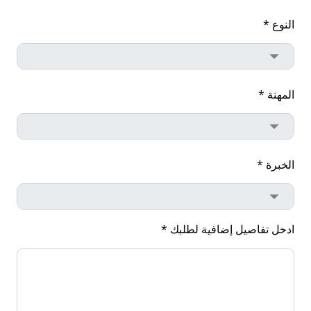
النوع *
المهنة *
الخبرة *
ادخل تفاصيل إضافية لطلبك *