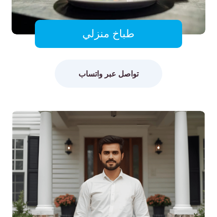
طباخ منزلي
تواصل عبر واتساب