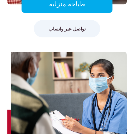
طباخة منزلية
تواصل عبر واتساب