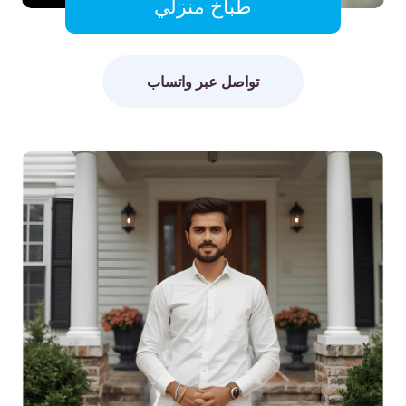
طباخ منزلي
تواصل عبر واتساب