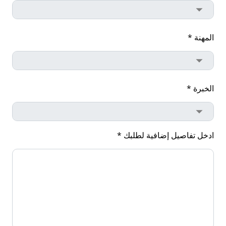
المهنة *
الخبرة *
ادخل تفاصيل إضافية لطلبك *