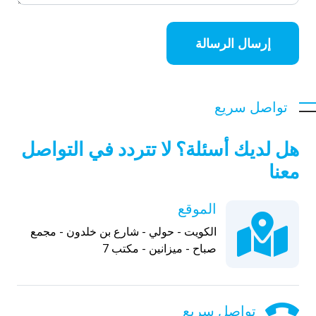
إرسال الرسالة
تواصل سريع
هل لديك أسئلة؟ لا تتردد في التواصل
معنا
الموقع
الكويت - حولي - شارع بن خلدون - مجمع
صباح - ميزانين - مكتب 7
تواصل سريع