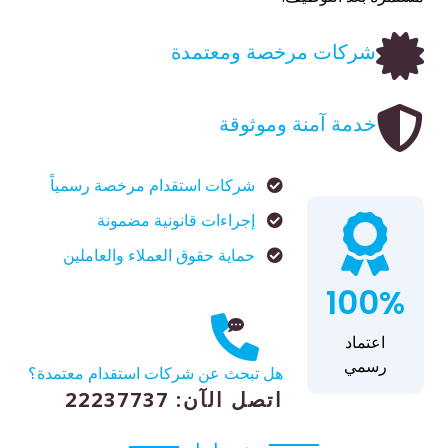
شركات مرخصة ومعتمدة
خدمة آمنة وموثوقة
شركات استقدام مرخصة رسمياً
إجراءات قانونية مضمونة
حماية حقوق العملاء والعاملين
100%
اعتماد
رسمي
هل تبحث عن شركات استقدام معتمدة؟
اتصل الآن: 22237737