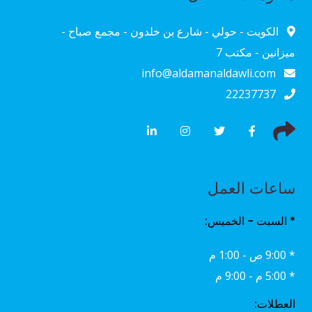
الكويت - حولي - شارع بن خلدون - مجمع صباح -
ميزانين - مكتب 7
info@aldamanaldawli.com
22237737
ساعات العمل
* السبت - الخميس:
* 9:00 ص - 1:00 م
* 5:00 م - 9:00 م
العطلات: