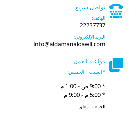
تواصل سريع
الهاتف:
22237737
البريد الإلكتروني:
info@aldamanaldawli.com
مواعيد العمل
* السبت - الخميس:
* 9:00 ص - 1:00 م
* 5:00 م - 9:00 م
الجمعة : مغلق