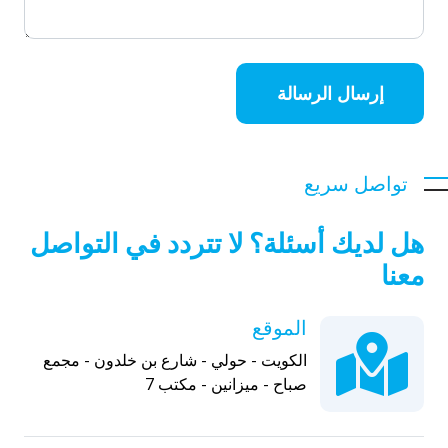
إرسال الرسالة
تواصل سريع
هل لديك أسئلة؟ لا تتردد في التواصل
معنا
الموقع
الكويت - حولي - شارع بن خلدون - مجمع
صباح - ميزانين - مكتب 7