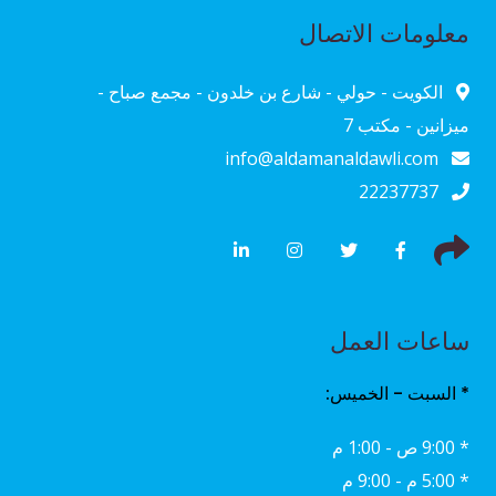
معلومات الاتصال
الكويت - حولي - شارع بن خلدون - مجمع صباح -
ميزانين - مكتب 7
info@aldamanaldawli.com
22237737
ساعات العمل
* السبت - الخميس:
* 9:00 ص - 1:00 م
* 5:00 م - 9:00 م