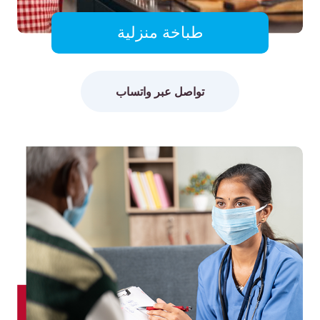
طباخة منزلية
تواصل عبر واتساب