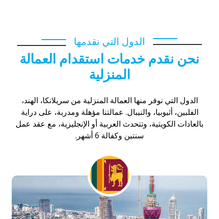
توصيل الكويت
سائق خاص للتنازل هندي
الدول التي نقدمها
نحن نقدم خدمات استقدام العمالة
المنزلية
الدول التي نوفر منها العمالة المنزلية من سريلانكا، الهند،
الفلبين، أثيوبيا، والنيبال. عمالتنا مؤهلة ومدربة، على دراية
بالعادات الكويتية، وتتحدث العربية أو الإنجليزية، مع عقد عمل
سنتين وكفالة 6 أشهر.