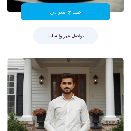
طباخ منزلي
تواصل عبر واتساب