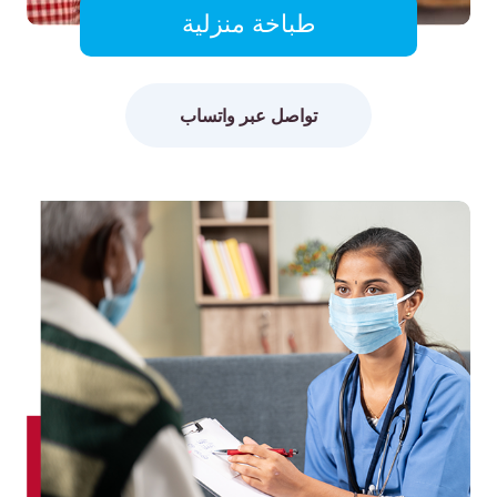
طباخة منزلية
تواصل عبر واتساب