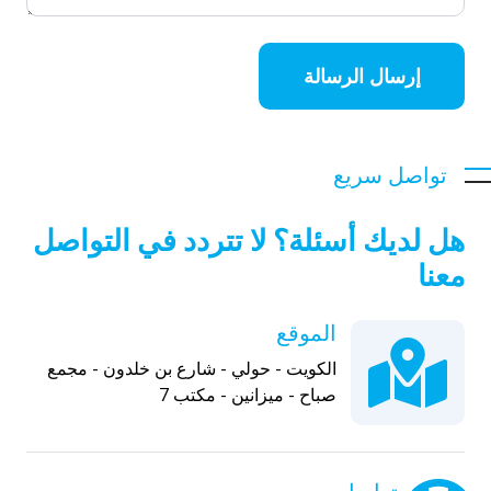
إرسال الرسالة
تواصل سريع
هل لديك أسئلة؟ لا تتردد في التواصل
معنا
الموقع
الكويت - حولي - شارع بن خلدون - مجمع
صباح - ميزانين - مكتب 7