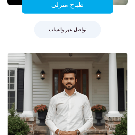
طباخ منزلي
تواصل عبر واتساب