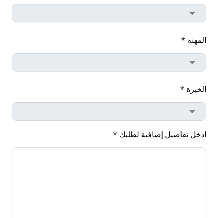
المهنة *
الخبرة *
ادخل تفاصيل إضافية لطلبك *