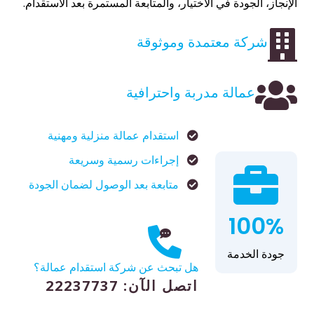
الإنجاز، الجودة في الاختيار، والمتابعة المستمرة بعد الاستقدام.
شركة معتمدة وموثوقة
عمالة مدربة واحترافية
استقدام عمالة منزلية ومهنية
إجراءات رسمية وسريعة
متابعة بعد الوصول لضمان الجودة
100%
جودة الخدمة
هل تبحث عن شركة استقدام عمالة؟
اتصل الآن: 22237737