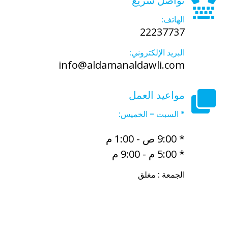
تواصل سريع
الهاتف:
22237737
البريد الإلكتروني:
info@aldamanaldawli.com
مواعيد العمل
* السبت - الخميس:
* 9:00 ص - 1:00 م
* 5:00 م - 9:00 م
الجمعة : مغلق