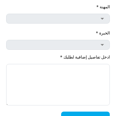
المهنة *
الخبرة *
ادخل تفاصيل إضافية لطلبك *