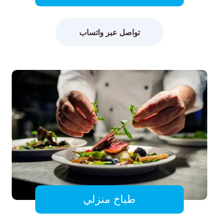
تواصل عبر واتساب
طباخ منزلي