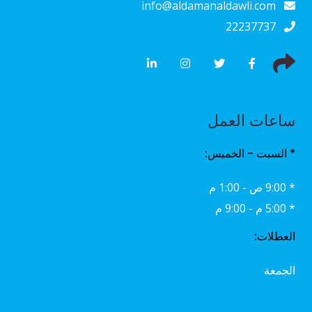
info@aldamanaldawli.com
22237737
ساعات العمل
* السبت - الخميس:
* 9:00 ص - 1:00 م
* 5:00 م - 9:00 م
العطلات:
الجمعة