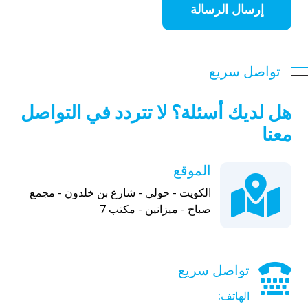
إرسال الرسالة
تواصل سريع
هل لديك أسئلة؟ لا تتردد في التواصل
معنا
الموقع
الكويت - حولي - شارع بن خلدون - مجمع
صباح - ميزانين - مكتب 7
تواصل سريع
الهاتف: