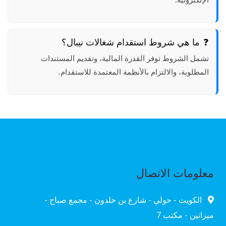
ما هي شروط استقدام شغالات نيبال؟
تشمل الشروط توفر القدرة المالية، وتقديم المستندات
المطلوبة، والالتزام بالأنظمة المعتمدة للاستقدام.
معلومات الاتصال
الكويت - حولي - شارع بن خلدون - مجمع صباح -
ميزانين - مكتب 7