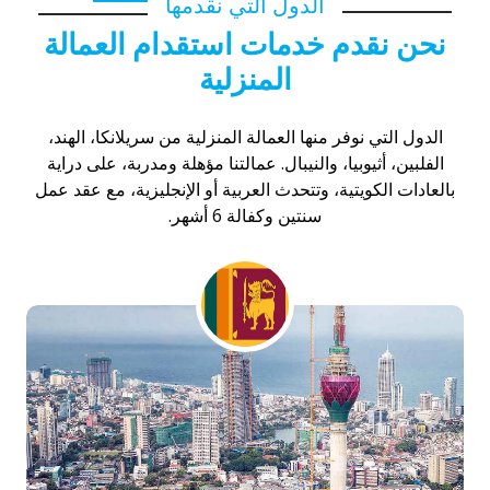
الدول التي نقدمها
نحن نقدم خدمات استقدام العمالة
المنزلية
الدول التي نوفر منها العمالة المنزلية من سريلانكا، الهند،
الفلبين، أثيوبيا، والنيبال. عمالتنا مؤهلة ومدربة، على دراية
بالعادات الكويتية، وتتحدث العربية أو الإنجليزية، مع عقد عمل
سنتين وكفالة 6 أشهر.