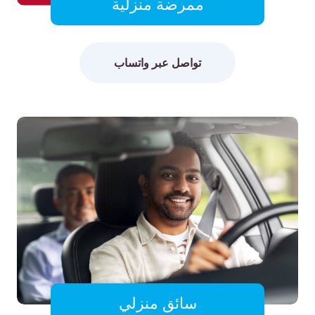
ممرضة منزلية
تواصل عبر واتساب
سائق منزلي