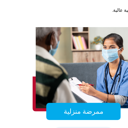
ة عالية.
ممرضة منزلية