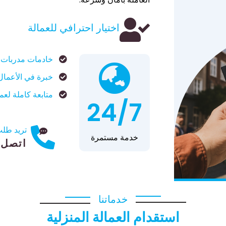
اختيار احترافي للعمالة
خادمات مدربات م
خبرة في الأعمال 
متابعة كاملة لعمل
24/7
تريد طلب
خدمة مستمرة
اتصل الآن
خدماتنا
استقدام العمالة المنزلية