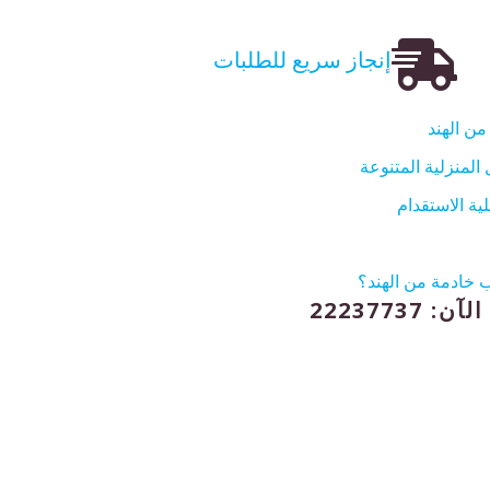
إنجاز سريع للطلبات
ن الهند
المنزلية المتنوعة
ية الاستقدام
 خادمة من الهند؟
: 22237737