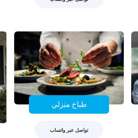
طباخ منزلي
تواصل عبر واتساب