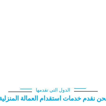
 التجاري شارع تونس حولي
مجمع بن خلدون مكاتب الخدم
مكتب استقد
تونس
مكتب خدم الفروانية الأعلى تقييمًا
مكتب الضمان الدولي للعمالة ا
م إثيوبيا الكويت
شركة الدرة للعمالة المنزلية برج العوضي
مكتب خدم 
 استقدام سائق خاص
خدم مسترجع الكويت
مؤسسة الدرة للعمالة المن
دام سائق خاص
مكتب أضواء العمل للاستقدام
مكتب خالد القلاف للعما
 شاحنة في الكويت
سائق توصيل الكويت
سائق خاص للتنازل هندي
الدول التي نقدمها
حن نقدم خدمات استقدام العمالة المنزلية