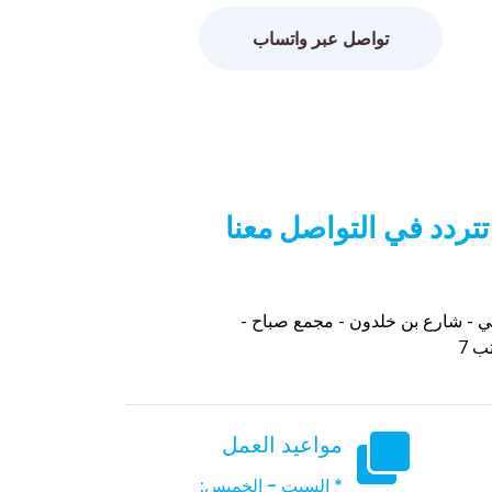
تواصل عبر واتساب
تتردد في التواصل معنا
ي - شارع بن خلدون - مجمع صباح -
ب 7
مواعيد العمل
* السبت - الخميس: