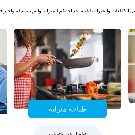
 الكفاءات والخبرات لتلبية احتياجاتكم المنزلية والمهنية بدقة واحترافي
طباخة منزلية
تواصل عبر واتساب