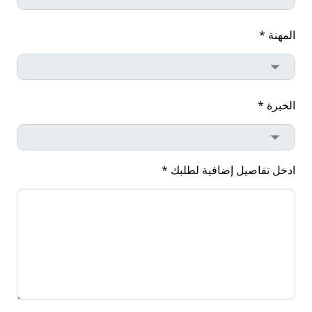
المهنة *
الخبرة *
ادخل تفاصيل إضافية لطلبك *