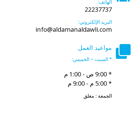
الهاتف:
22237737
البريد الإلكتروني:
info@aldamanaldawli.com
مواعيد العمل
* السبت - الخميس:
* 9:00 ص - 1:00 م
* 5:00 م - 9:00 م
الجمعة : مغلق
أفضل مكتب خدم في الكويت
أفضل مكتب خدم الفروانية
مجمع