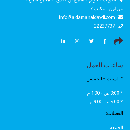
ميزانين - مكتب 7
info@aldamanaldawli.com
22237737
ساعات العمل
* السبت - الخميس:
* 9:00 ص - 1:00 م
* 5:00 م - 9:00 م
العطلات:
الجمعة