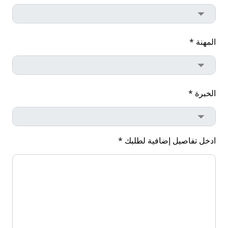
المهنة *
الخبرة *
ادخل تفاصيل إضافية لطلبك *