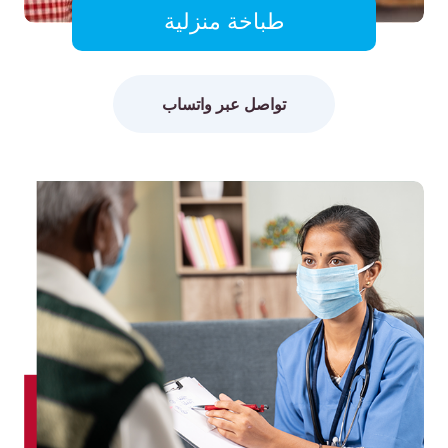
طباخة منزلية
تواصل عبر واتساب