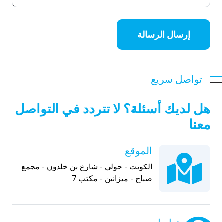
إرسال الرسالة
تواصل سريع
هل لديك أسئلة؟ لا تتردد في التواصل
معنا
الموقع
الكويت - حولي - شارع بن خلدون - مجمع
صباح - ميزانين - مكتب 7