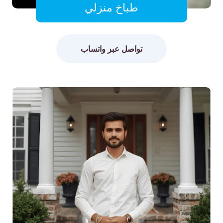
طباخ منزلي
تواصل عبر واتساب