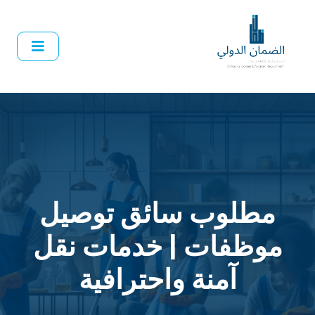
مطلوب سائق توصيل
موظفات | خدمات نقل
آمنة واحترافية