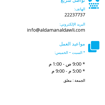
تواصل سريع
الهاتف:
22237737
البريد الإلكتروني:
info@aldamanaldawli.com
مواعيد العمل
* السبت - الخميس:
* 9:00 ص - 1:00 م
* 5:00 م - 9:00 م
الجمعة : مغلق