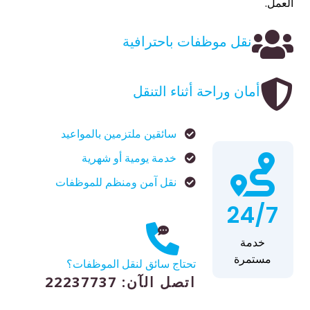
العمل.
نقل موظفات باحترافية
أمان وراحة أثناء التنقل
سائقين ملتزمين بالمواعيد
خدمة يومية أو شهرية
نقل آمن ومنظم للموظفات
24/7
خدمة
مستمرة
تحتاج سائق لنقل الموظفات؟
اتصل الآن: 22237737