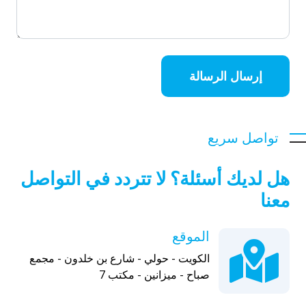
إرسال الرسالة
تواصل سريع
هل لديك أسئلة؟ لا تتردد في التواصل
معنا
الموقع
الكويت - حولي - شارع بن خلدون - مجمع
صباح - ميزانين - مكتب 7