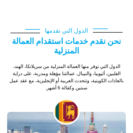
عن عمل سائق في الكويت
راتب سائق شاحنة في الكويت
سائق
توصيل الكويت
سائق خاص للتنازل هندي
الدول التي نقدمها
نحن نقدم خدمات استقدام العمالة
المنزلية
الدول التي نوفر منها العمالة المنزلية من سريلانكا، الهند،
الفلبين، أثيوبيا، والنيبال. عمالتنا مؤهلة ومدربة، على دراية
بالعادات الكويتية، وتتحدث العربية أو الإنجليزية، مع عقد عمل
سنتين وكفالة 6 أشهر.