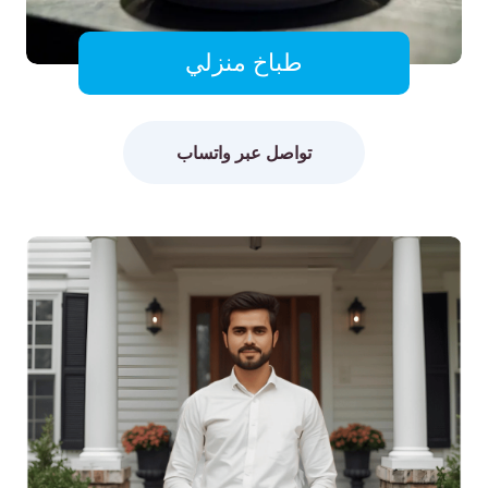
طباخ منزلي
تواصل عبر واتساب