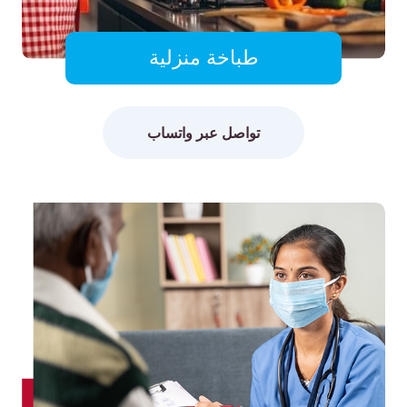
طباخة منزلية
تواصل عبر واتساب