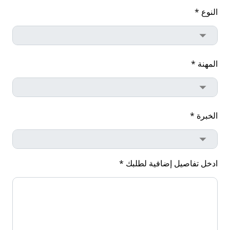
النوع *
المهنة *
الخبرة *
ادخل تفاصيل إضافية لطلبك *