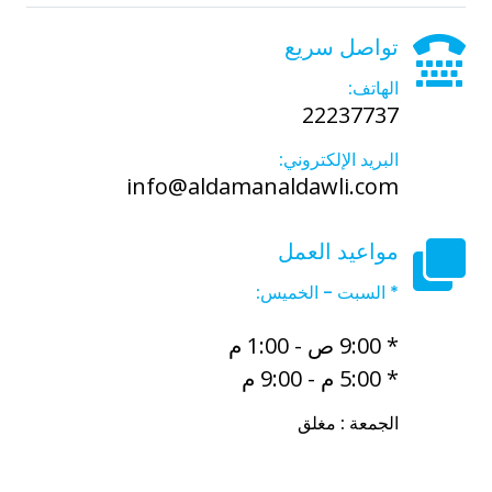
تواصل سريع
الهاتف:
22237737
البريد الإلكتروني:
info@aldamanaldawli.com
مواعيد العمل
* السبت - الخميس:
* 9:00 ص - 1:00 م
* 5:00 م - 9:00 م
الجمعة : مغلق