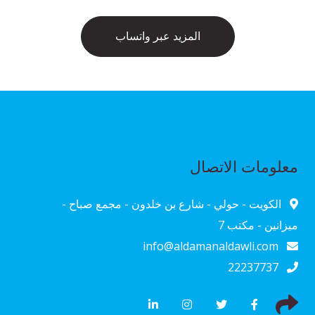
المزيد عبر واتساب
معلومات الاتصال
الكويت - حولي - شارع بن خلدون - مجمع صباح -
ميزانين - مكتب 7
info@aldamanaldawli.com
22237737