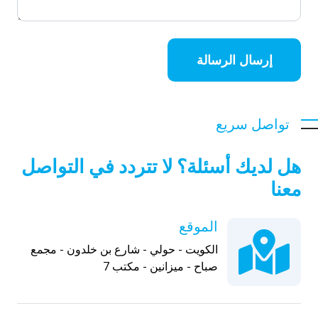
إرسال الرسالة
تواصل سريع
هل لديك أسئلة؟ لا تتردد في التواصل
معنا
الموقع
الكويت - حولي - شارع بن خلدون - مجمع
صباح - ميزانين - مكتب 7