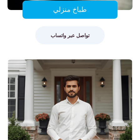
طباخ منزلي
تواصل عبر واتساب