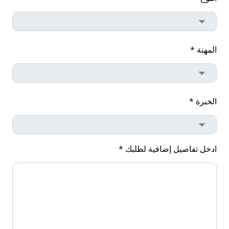
المهنة *
الخبرة *
ادخل تفاصيل إضافية لطلبك *