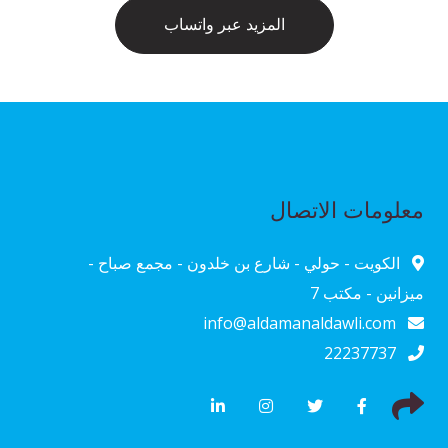
المزيد عبر واتساب
معلومات الاتصال
الكويت - حولي - شارع بن خلدون - مجمع صباح -
ميزانين - مكتب 7
info@aldamanaldawli.com
22237737