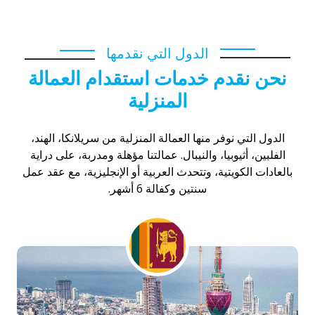
توصيل الكويت
سائق خاص للتنازل هندي
الدول التي نقدمها
نحن نقدم خدمات استقدام العمالة
المنزلية
الدول التي نوفر منها العمالة المنزلية من سريلانكا، الهند،
الفلبين، أثيوبيا، والنيبال. عمالتنا مؤهلة ومدربة، على دراية
بالعادات الكويتية، وتتحدث العربية أو الإنجليزية، مع عقد عمل
سنتين وكفالة 6 أشهر.