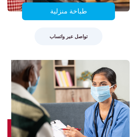
طباخة منزلية
تواصل عبر واتساب