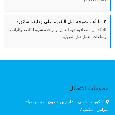
ما أهم نصيحة قبل التقديم على وظيفة سائق؟
التأكد من مصداقية جهة العمل، ومراجعة شروط العقد والراتب
وساعات العمل قبل القبول.
معلومات الاتصال
الكويت - حولي - شارع بن خلدون - مجمع صباح -
ميزانين - مكتب 7