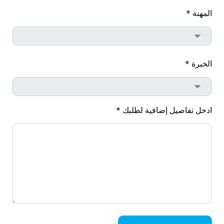
المهنة *
الخبرة *
ادخل تفاصيل إضافية لطلبك *