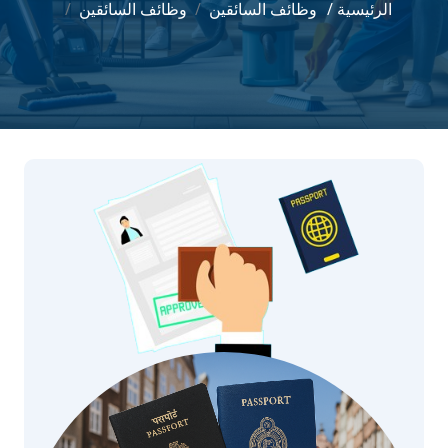
الرئيسية /
وظائف السائقين
وظائف السائقين