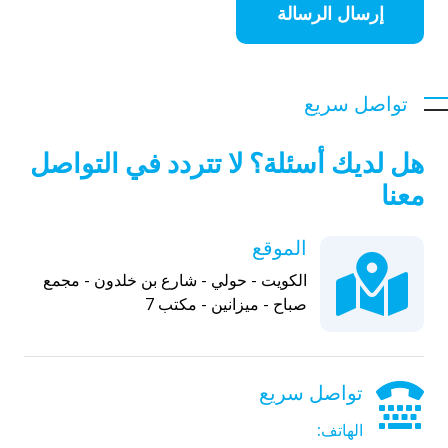
إرسال الرسالة
تواصل سريع
هل لديك أسئلة؟ لا تتردد في التواصل
معنا
الموقع
الكويت - حولي - شارع بن خلدون - مجمع
صباح - ميزانين - مكتب 7
تواصل سريع
الهاتف: