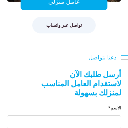
عامل منزلي
تواصل عبر واتساب
دعنا نتواصل
أرسل طلبك الآن
لاستقدام العامل المناسب
لمنزلك بسهولة
الاسم*