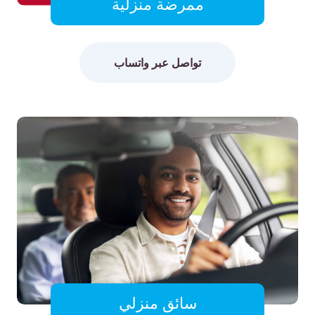
ممرضة منزلية
تواصل عبر واتساب
سائق منزلي