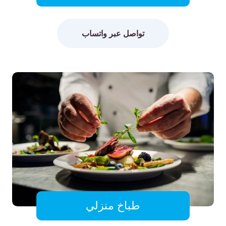
تواصل عبر واتساب
طباخ منزلي