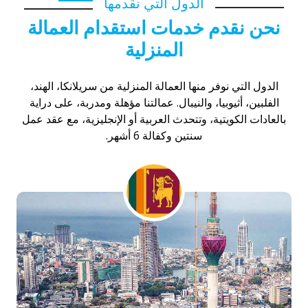
الدول التي نقدمها
نحن نقدم خدمات استقدام العمالة
المنزلية
الدول التي نوفر منها العمالة المنزلية من سريلانكا، الهند،
الفلبين، أثيوبيا، والنيبال. عمالتنا مؤهلة ومدربة، على دراية
بالعادات الكويتية، وتتحدث العربية أو الإنجليزية، مع عقد عمل
سنتين وكفالة 6 أشهر.