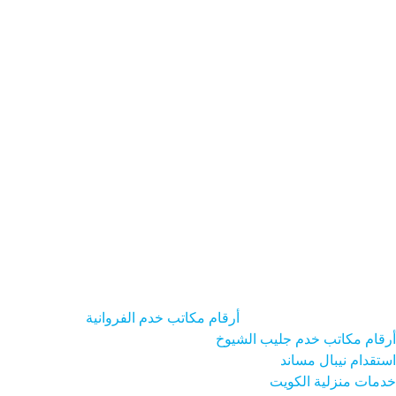
السائق المنزلي الكويت
الطباخ - المنزلي - الكويت
الطباخة - المنزلية
- الكويت
العامل المنزلي الكويت
الممرضة - المنزلية - الكويت
جليسة
- الأطفال الكويت
ارقام - مكاتب -خدم الكويت
ارقام - مكاتب خدم
حولي
الدول
خدماتنا
رقم - مكتب خدم
مجمع ابن خلدون للخدم
مكتب
استقدام
مكتب خدم الفحيحيل
مكتب خدم الكويت
مكتب خدم
سيلانيات
مكتب خدم - شارع
مكتب خدم في الكويت
مكتب خدم-
هنديات
من نحن
نوع العامل
أرقام مكاتب خدم الفروانية
أرقام مكاتب خدم جليب الشيوخ
استقدام نيبال مساند
خدمات منزلية الكويت