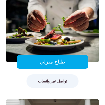
طباخ منزلي
تواصل عبر واتساب