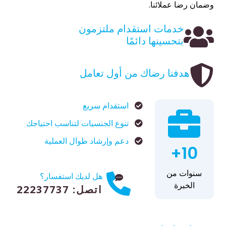
وضمان رضا عملائنا.
خدمات استقدام ملتزمون
بتحسينها دائمًا
هدفنا رضاك من أول تعامل
استقدام سريع
تنوع الجنسيات لتناسب احتياجك
دعم وإرشاد طوال العملية
10+
سنوات من
هل لديك استفسار؟
الخبرة
اتصل: 22237737