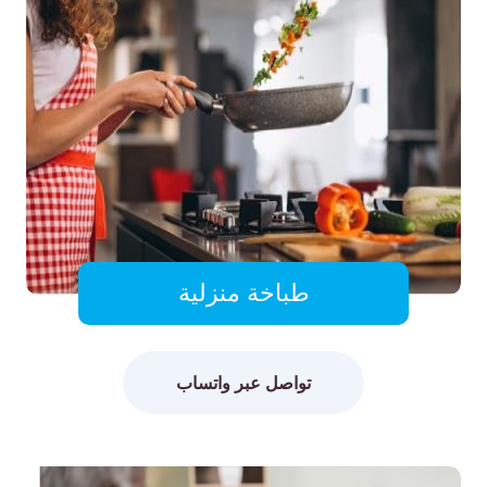
طباخة منزلية
تواصل عبر واتساب