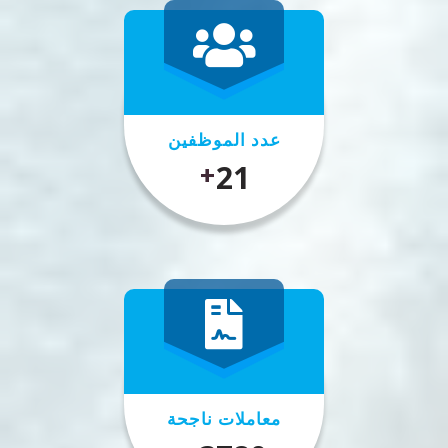
عدد الموظفين
25
+
معاملات ناجحة