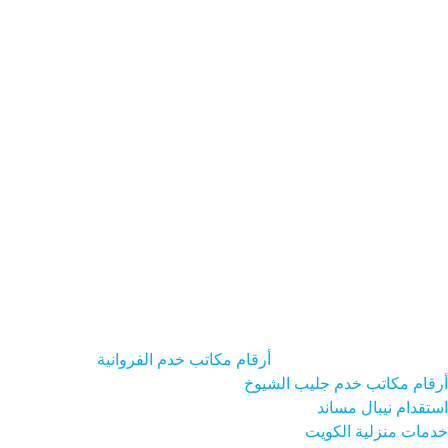
السائق المنزلي الكويت
الطباخ - المنزلي - الكويت
الطباخة - المنزلية
- الكويت
العامل المنزلي الكويت
الممرضة - المنزلية - الكويت
جليسة
- الأطفال الكويت
ارقام - مكاتب -خدم الكويت
ارقام - مكاتب خدم
حولي
الدول
خدماتنا
رقم - مكتب خدم
مجمع ابن خلدون للخدم
مكتب
استقدام
مكتب خدم الفحيحيل
مكتب خدم الكويت
مكتب خدم
سيلانيات
مكتب خدم - شارع
مكتب خدم في الكويت
مكتب خدم-
هنديات
من نحن
نوع العامل
أرقام مكاتب خدم الفروانية
أرقام مكاتب خدم جليب الشيوخ
استقدام نيبال مساند
خدمات منزلية الكويت