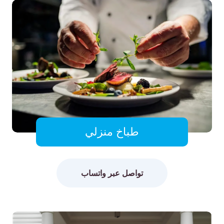
طباخ منزلي
تواصل عبر واتساب