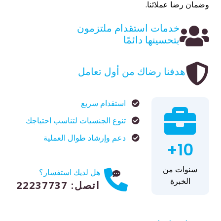
وضمان رضا عملائنا.
خدمات استقدام ملتزمون
بتحسينها دائمًا
هدفنا رضاك من أول تعامل
استقدام سريع
تنوع الجنسيات لتناسب احتياجك
دعم وإرشاد طوال العملية
10+
سنوات من
هل لديك استفسار؟
الخبرة
اتصل: 22237737