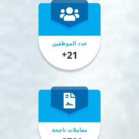
عدد الموظفين
25
+
معاملات ناجحة