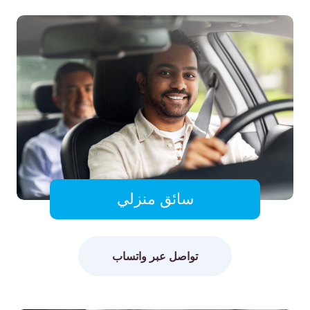
سائق منزلي
تواصل عبر واتساب