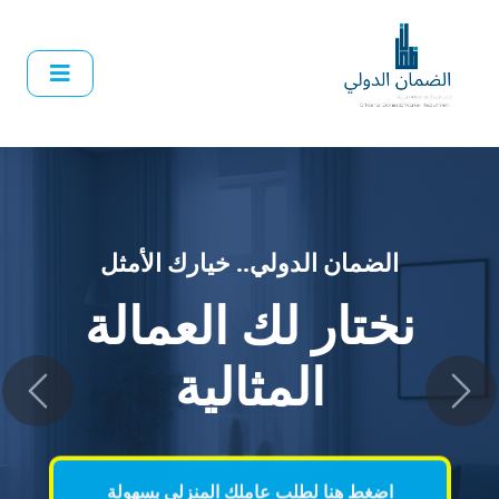
الضمان الدولي.. خيارك الأمثل
نختار لك العمالة
vious
Next
المثالية
اضغط هنا لطلب عاملك المنزلي بسهولة