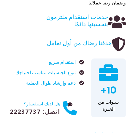
وضمان رضا عملائنا.
خدمات استقدام ملتزمون
بتحسينها دائمًا
هدفنا رضاك من أول تعامل
استقدام سريع
تنوع الجنسيات لتناسب احتياجك
دعم وإرشاد طوال العملية
10+
سنوات من
هل لديك استفسار؟
الخبرة
اتصل: 22237737