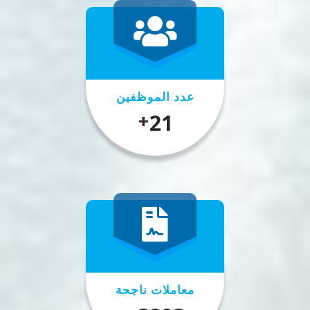
عدد الموظفين
25
+
معاملات ناجحة