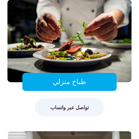
طباخ منزلي
تواصل عبر واتساب