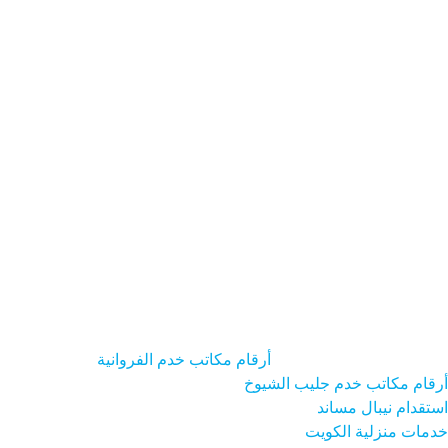
السائق المنزلي الكويت
الطباخ - المنزلي - الكويت
الطباخة - المنزلية
- الكويت
العامل المنزلي الكويت
الممرضة - المنزلية - الكويت
جليسة
- الأطفال الكويت
ارقام - مكاتب -خدم الكويت
ارقام - مكاتب خدم
حولي
الدول
خدماتنا
رقم - مكتب خدم
مجمع ابن خلدون للخدم
مكتب
استقدام
مكتب خدم الفحيحيل
مكتب خدم الكويت
مكتب خدم
سيلانيات
مكتب خدم - شارع
مكتب خدم في الكويت
مكتب خدم-
هنديات
من نحن
نوع العامل
أرقام مكاتب خدم الفروانية
أرقام مكاتب خدم جليب الشيوخ
استقدام نيبال مساند
خدمات منزلية الكويت