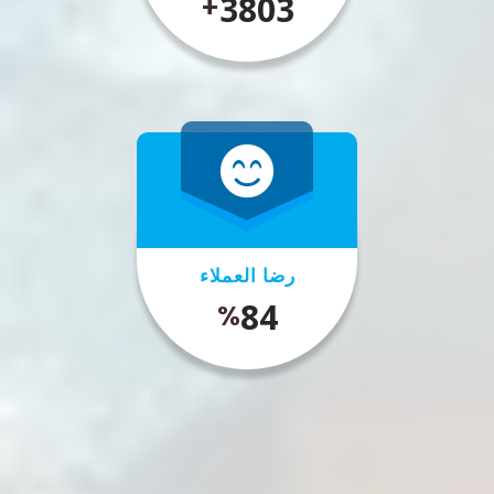
4500
+
رضا العملاء
99
%