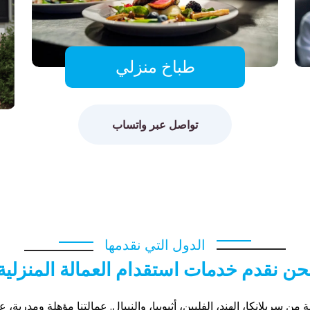
طباخ منزلي
تواصل عبر واتساب
الدول التي نقدمها
حن نقدم خدمات استقدام العمالة المنزلية
ة من سريلانكا، الهند، الفلبين، أثيوبيا، والنيبال. عمالتنا مؤهلة ومدربة، 