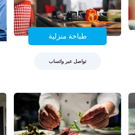
طباخة منزلية
تواصل عبر واتساب