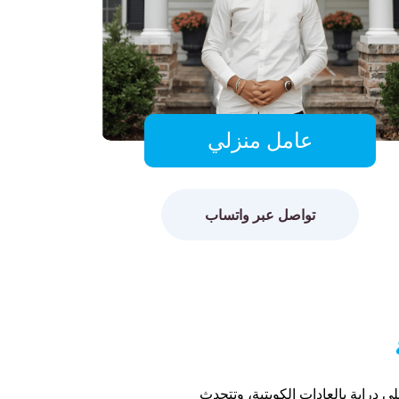
عامل منزلي
تواصل عبر واتساب
على دراية بالعادات الكويتية، وتتحدث