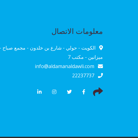
معلومات الاتصال
الكويت - حولي - شارع بن خلدون - مجمع صباح -
ميزانين - مكتب 7
info@aldamanaldawli.com
22237737