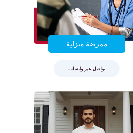
ممرضة منزلية
تواصل عبر واتساب