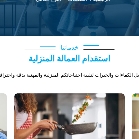
خدماتنا
استقدام العمالة المنزلية
 الكفاءات والخبرات لتلبية احتياجاتكم المنزلية والمهنية بدقة واحترافي