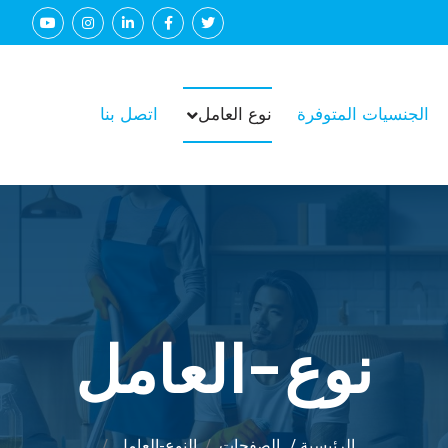
الجنسيات المتوفرة
نوع العامل
اتصل بنا
نوع-العامل
الرئيسية /
الصفحات
النوع-العامل