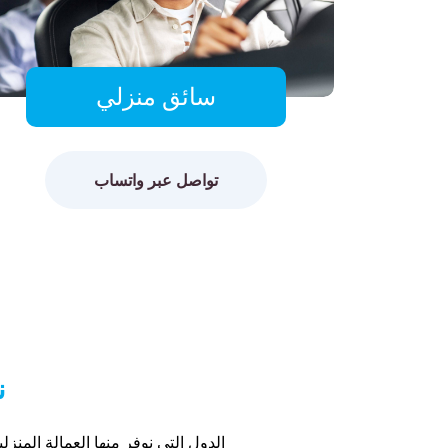
سائق منزلي
تواصل عبر واتساب
ن
الدول التي نوفر منها العمالة المنزلي